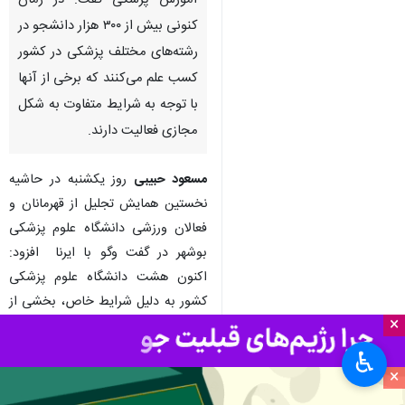
آموزش پزشکی گفت: در زمان
کنونی بیش از ۳۰۰ هزار دانشجو در
رشته‌های مختلف پزشکی در کشور
کسب علم می‌کنند که برخی از آنها
با توجه به شرایط متفاوت به شکل
مجازی فعالیت دارند.
مسعود حبیبی
روز یکشنبه در حاشیه
نخستین همایش تجلیل از قهرمانان و
فعالان ورزشی دانشگاه علوم پزشکی
بوشهر در گفت وگو با ایرنا افزود:
اکنون هشت دانشگاه علوم پزشکی
کشور به دلیل شرایط خاص، بخشی از
×
کلاس‌های خود را مجازی کرده‌اند، اما
کلاس‌های بیمارستانی و بالینی
♿︎
×
همچنان حضوری هستند، این امر
موقتی است و پس از ماه مبارک