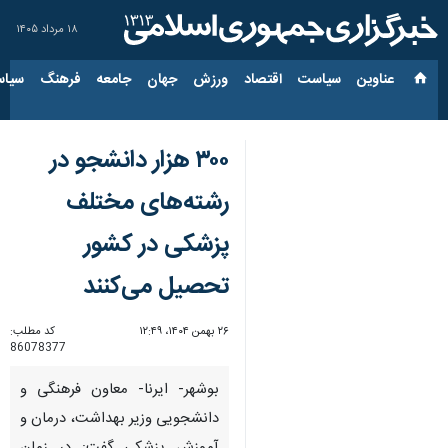
۱۸ مرداد ۱۴۰۵
عناوین‌
سیاست
اقتصاد
ورزش
جهان
جامعه
فرهنگ
سیاس
۳۰۰ هزار دانشجو در
رشته‌های مختلف
پزشکی در کشور
تحصیل می‌کنند
۲۶ بهمن ۱۴۰۴، ۱۲:۴۹
کد مطلب:
86078377
بوشهر- ایرنا- معاون فرهنگی و
دانشجویی وزیر بهداشت، درمان و