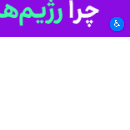
♿︎
تهران- ایرنا- مرد بی‌رحم کشتی جهان در سال ۱۴۰۴ روزهای شیرینی را تجربه کرد روزهایی که با طعم
به گزارش ایرنا
برابر قهرمان سامورایی‌ها تجربه کرد ش
رحمان عموزاد خلیلی در سال ۲۰۲۳ و مسابقات جهانی بلگراد در رسیدن به مدال جهانی هم ناکام بود اما توانست به سهمیه المپیک پاریس دست پیدا کند.