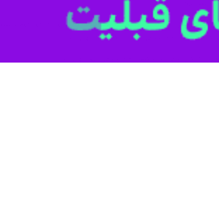
 انتقام همراه بود.
کستی که موجب شد تا مدال نقره المپیک وی در سایه این باخت دیده نشود.