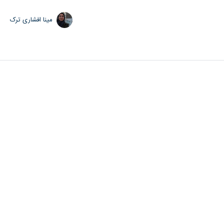
مینا افشاری ترک