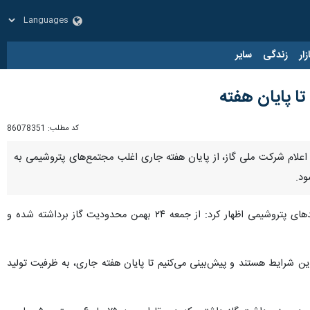
زار
زندگی
سایر
ا پایان هفته
کد مطلب:
86078351
علام شرکت ملی گاز، از پایان هفته جاری اغلب مجتمع‌های پتروشیمی به
، حسن عباس‌زاده روز یکشنبه در جمع خبرنگاران با اشاره به وضعیت تأمین گاز واحدهای پتروشیمی اظهار کرد: از جمعه ۲۴ بهمن محدودیت گاز برداشته شده و
ین شرایط هستند و پیش‌بینی می‌کنیم تا پایان هفته جاری، به ظرفیت تولید