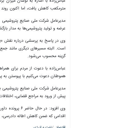
مترمکعب کاهش یافت، اما اکنون روند افزایشی آغاز شده و حتی به بیش از ۱۰۰ میلیون 
عرضه و تولید پتروشیمی‌ها به مدار بازگشته 
وی در پاسخ به پرسشی درباره نقش «پوی
است. البته مسیرهای دیگری مانند جمع‌آ
گزینه محسوب می‌شود.
عباس‌زاده با دعوت از مردم برای همرا
هموطنان دعوت می‌کنیم با پیوستن به پ
مدیرعامل شرکت ملی صنایع پتروشیمی به
پیش از ورود به مراجع قضایی، اختلافات
وی افزود: در 
اقدامی که ضمن کاهش اطاله دادرسی، 
اقتصاد
نفت و انرژی