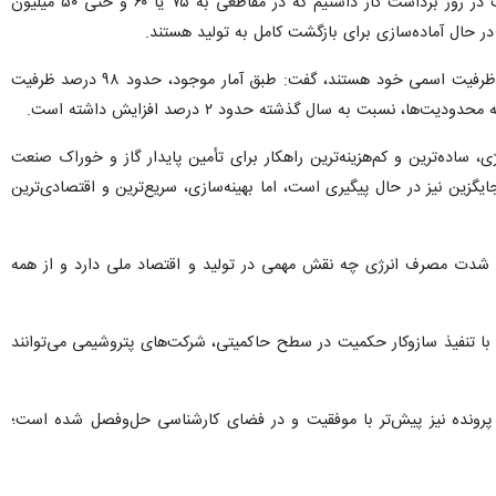
عباس‌زاده با اشاره به نوسان میزان برداشت گاز در هفته‌های گذشته اعلام کرد: در مهرماه حدود ۹۰ میلیون مترمکعب در روز برداشت گاز داشتیم که در مقاطعی به ۷۵ یا ۶۰ و حتی ۵۰ میلیون
مدیرعامل شرکت ملی صنایع پتروشیمی با بیان اینکه بر اساس اعلام شرکت ملی گاز، واحدها مجاز به برداشت گاز در ظرفیت اسمی خود هستند، گفت: طبق آمار موجود، حدود ۹۸ درصد ظرفیت
بت به سال گذشته حدود ۲ درصد افزایش داشته است.
اده‌ترین و کم‌هزینه‌ترین راهکار برای تأمین پایدار گاز و خوراک صنعت
زین نیز در حال پیگیری است، اما بهینه‌سازی، سریع‌ترین و اقتصادی‌ترین
هش شدت مصرف انرژی چه نقش مهمی در تولید و اقتصاد ملی دارد و از همه
ا تنفیذ سازوکار حکمیت در سطح حاکمیتی، شرکت‌های پتروشیمی می‌توانند
است و چند پرونده نیز پیش‌تر با موفقیت و در فضای کارشناسی حل‌وفصل شده است؛