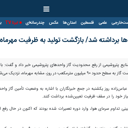
ت‌خارجی
علمی
فلسطین
استان‌ها
عکس
چندرسانه‌ای
ایرنا TV
با
 برداشته شد/ بازگشت تولید به ظرفیت مهرماه ت
ایع پتروشیمی از رفع محدودیت گاز واحدهای پتروشیمی خبر داد و گفت: با ا
مکعب در روز، مشابه مهرماه، نزدیک می‌شود.
نیاز خود را در سقف ظرفیت تعیین‌شده برداشت کنند.
ینی تداوم سرمای هوا، وارد دوره تعمیرات شده بودند که اکنون در حال رفع ا