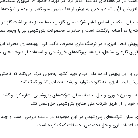
مترمکعب رسیده و شرکت‌ها در حال آماده‌سازی برای بازگشت کامل به تولید هستند.
یا در آستانه بازگشت است و صادرات محصولات پتروشیمی نیز با وجود همه محدودیت‌ها، نس
ش نبض انرژی» در فرهنگ‌سازی مصرف، تأکید کرد: بهینه‌سازی مصرف انرژی، س
وری گازهای مشعل، توسعه نیروگاه‌های خورشیدی و استفاده از سوخت‌های جایگ
هی با این پویش ادامه داد: مردم فهیم کشور به‌خوبی درک می‌کنند که کا
ویش نبض انرژی، به تقویت تولید و رشد اقتصادی کشور کمک کنند.
 موضوع داوری و حل اختلاف میان شرکت‌های پتروشیمی اشاره کرد و گفت: ب
 خود را از طریق شرکت ملی صنایع پتروشیمی حل‌وفصل کنند.
حال حاضر ۶ پرونده داوری میان شرکت‌های پتروشیمی در این مجموعه در دست بررسی 
به اعتمادسازی و حل تخصصی اختلافات کمک کرده است