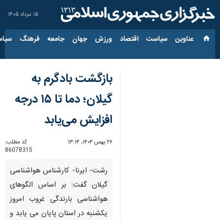
۱۵ مرداد ۱۴۰۵
عناوین‌
سیاست
اقتصاد
ورزش
جهان
جامعه
فرهنگ
سیاس
بازگشت بادگرم به
گیلان؛ دما تا ۱۵ درجه
افزایش می‌یابد
۲۶ بهمن ۱۴۰۴، ۱۳:۱۴
کد مطلب:
86078315