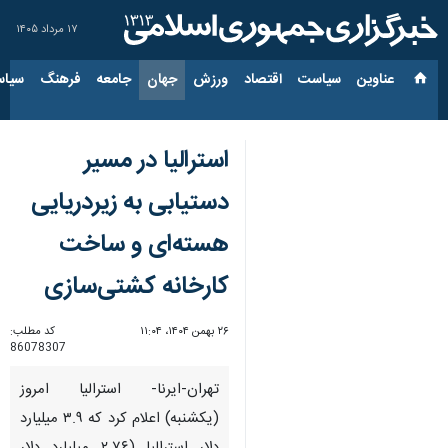
۱۷ مرداد ۱۴۰۵
عناوین‌
سیاست
اقتصاد
ورزش
جهان
جامعه
فرهنگ
سیاس
استرالیا در مسیر
دستیابی به زیردریایی
هسته‌ای و ساخت
کارخانه کشتی‌سازی
۲۶ بهمن ۱۴۰۴، ۱۱:۰۴
کد مطلب:
86078307
تهران-ایرنا- استرالیا امروز
(یکشنبه) اعلام کرد که ۳.۹ میلیارد