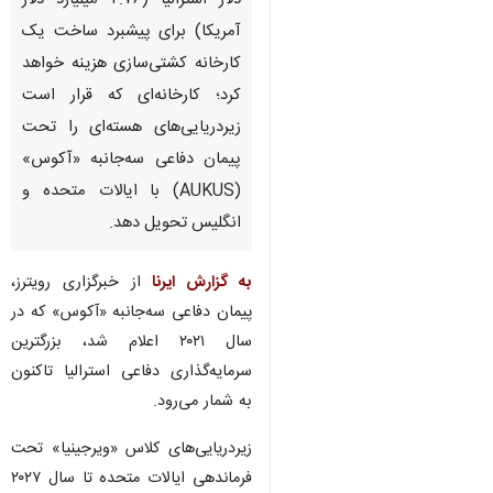
دلار استرالیا (۲.۷۶ میلیارد دلار
آمریکا) برای پیشبرد ساخت یک
کارخانه کشتی‌سازی هزینه خواهد
کرد؛ کارخانه‌ای که قرار است
زیردریایی‌های هسته‌ای را تحت
پیمان دفاعی سه‌جانبه «آکوس»
(AUKUS) با ایالات متحده و
انگلیس تحویل دهد.
به گزارش ایرنا
از خبرگزاری رویترز،
پیمان دفاعی سه‌جانبه «آکوس» که در
سال ۲۰۲۱ اعلام شد، بزرگترین
سرمایه‌گذاری دفاعی استرالیا تاکنون
به شمار می‌رود.
♿︎
زیردریایی‌های کلاس «ویرجینیا» تحت
فرماندهی ایالات متحده تا سال ۲۰۲۷