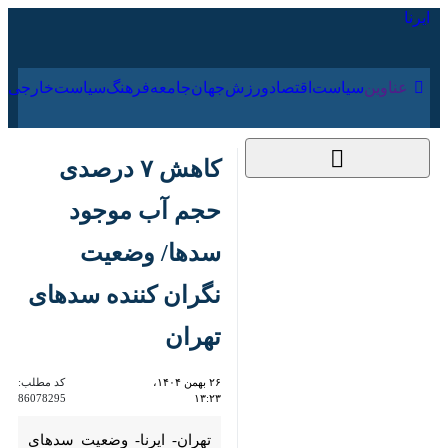
۱۷ مرداد ۱۴۰۵
عناوین‌
سیاست
اقتصاد
ورزش
جهان
جامعه
فرهنگ
سیاس
کاهش ۷ درصدی حجم
آب موجود سدها/
وضعیت نگران کننده
سدهای تهران
۲۶ بهمن ۱۴۰۴، ۱۳:۲۳
کد مطلب:
86078295
تهران- ایرنا- وضعیت سدهای
کشور به خصوص تهران همچنان