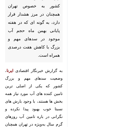
در مرز هشدار قرار دارد، به گونه ای
که در هفته پایانی بهمن ماه حجم
آب موجود در سدهای مهم و بزرگ
با کاهش هفت درصدی همراه
است.
به گزارش خبرنگار اقتصادی
ایرنا
،
وضعیت سدهای مهم و بزرگ کشور که
یکی از اصلی ترین تامین کننده های
آب مورد نیاز همه بخش ها هستند، با
وجود بارش های نسبتا خوب بهبود
پیدا نکرده و نگرانی در باره تامین آب
روزهای گرم سال به‌ویژه در تهران
×
همچنان دغدغه اصلی است.
♿︎
براساس تازه ترین آمار شرکت مدیریت
×
منابع آب ایران، از ابتدای سال آبی