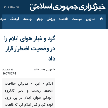
۱۵ مرداد ۱۴۰۵
عناوین‌
سیاست
اقتصاد
ورزش
جهان
جامعه
فرهنگ
سیاس
گرد و غبار هوای ایلام را
در وضعیت اضطرار قرار
داد
۲۶ بهمن ۱۴۰۴، ۱۱:۳۰
کد مطلب:
86078274
ایلام - ایرنا - مدیرکل حفاظت
محیط زیست و دبیر کارگروه
آلودگی هوای ایلام در پی ورود
توده گرد و غبار اعلام کرد که غلظت