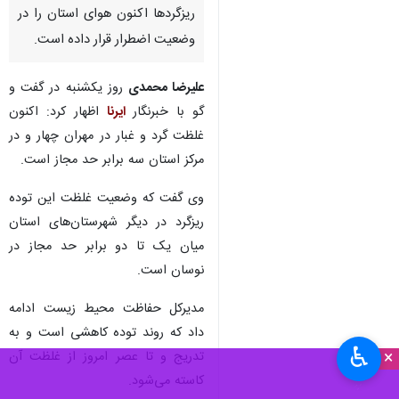
ریزگردها اکنون هوای استان را در
وضعیت اضطرار قرار داده است.
علیرضا محمدی
روز یکشنبه در گفت و
گو با خبرنگار
ایرنا
اظهار کرد: اکنون
غلظت گرد و غبار در مهران چهار و در
مرکز استان سه برابر حد مجاز است.
وی گفت که وضعیت غلظت این توده
ریزگرد در دیگر شهرستان‌های استان
میان یک تا دو برابر حد مجاز در
نوسان است.
مدیرکل حفاظت محیط زیست ادامه
داد که روند توده کاهشی است و به
♿︎
×
تدریج و تا عصر امروز از غلظت آن
کاسته می‌شود.