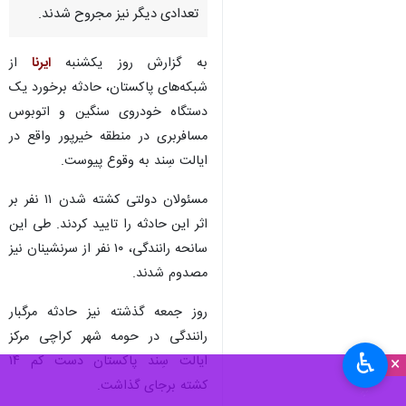
تعدادی دیگر نیز مجروح شدند.
به گزارش روز یکشنبه
ایرنا
از
شبکه‌های پاکستان، حادثه برخورد یک
دستگاه خودروی سنگین و اتوبوس
مسافربری در منطقه خیرپور واقع در
ایالت سِند به وقوع پیوست.
مسئولان دولتی کشته شدن ۱۱ نفر بر
اثر این حادثه را تایید کردند. طی این
سانحه رانندگی، ۱۰ نفر از سرنشینان نیز
مصدوم شدند.
روز جمعه گذشته نیز حادثه مرگبار
رانندگی در حومه شهر کراچی مرکز
♿︎
ایالت سِند پاکستان دست کم ۱۴
×
کشته برجای گذاشت.