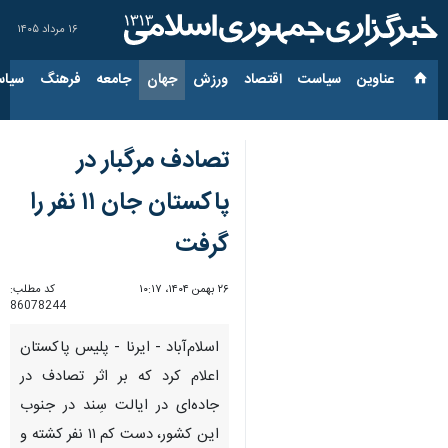
۱۶ مرداد ۱۴۰۵
عناوین‌
سیاست
اقتصاد
ورزش
جهان
جامعه
فرهنگ
سیاس
تصادف مرگبار در
پاکستان جان ۱۱ نفر را
گرفت
۲۶ بهمن ۱۴۰۴، ۱۰:۱۷
کد مطلب:
86078244
اسلام‌آباد - ایرنا - پلیس پاکستان
اعلام کرد که بر اثر تصادف در
جاده‌ای در ایالت سِند در جنوب
این کشور، دست‌ کم ۱۱ نفر کشته و