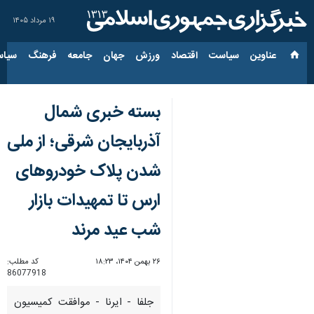
۱۹ مرداد ۱۴۰۵
عناوین‌
سیاست
اقتصاد
ورزش
جهان
جامعه
فرهنگ
سیاس
بسته خبری شمال
آذربایجان شرقی؛ از ملی
شدن پلاک خودروهای
ارس تا تمهیدات بازار
شب عید مرند
۲۶ بهمن ۱۴۰۴، ۱۸:۲۳
کد مطلب:
86077918
جلفا - ایرنا - موافقت کمیسیون