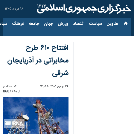
۱۸ مرداد ۱۴۰۵
عناوین‌
سیاست
اقتصاد
ورزش
جهان
جامعه
فرهنگ
سیاس
افتتاح ۶۱۰ طرح
مخابراتی در آذربایجان
شرقی
۲۶ بهمن ۱۴۰۴، ۱۳:۵۵
کد مطلب:
86077473