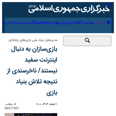
۱۷ مرداد ۱۴۰۵
عناوین‌
سیاست
اقتصاد
ورزش
جهان
جامعه
فرهنگ
مدیرعامل بنیاد ملی بازی‌های رایانه‌ای:
بازی‌سازان به دنبال
اینترنت سفید نیستند/
ناخرسندی از نتیجه
تلاش بنیاد بازی
۱ اسفند ۱۴۰۴، ۸:۰۰
کد مطلب:
86077421