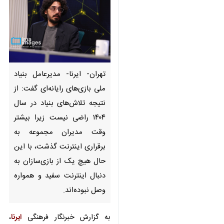
تهران- ایرنا- مدیرعامل بنیاد ملی
بازی‌های رایانه‌ای گفت: از نتیجه
تلاش‌های بنیاد در سال ۱۴۰۴ راضی
نیست زیرا بیشتر وقت مدیران
مجموعه به برقراری اینترنت
گذشت، با این حال هیچ یک از
بازی‌سازان به دنبال اینترنت سفید
و همواره وصل نبوده‌اند.
به گزارش خبرنگار فرهنگی
ایرنا
،
مدیرعامل بنیاد بازی‌های رایانه‌ای، در
♿︎
×
روزهای برگزاری «هفته بازی
هفت‌خوان» با حضور در استودیو ایرنا