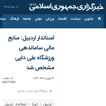
۱۸ مرداد ۱۴۰۵
عناوین‌
سیاست
اقتصاد
ورزش
جهان
جامعه
فرهنگ
سیاس
استاندار اردبیل: منابع
مالی ساماندهی
ورزشگاه علی دایی
مشخص شد
۲۶ بهمن ۱۴۰۴، ۱۱:۳۴
کد مطلب:
86077285