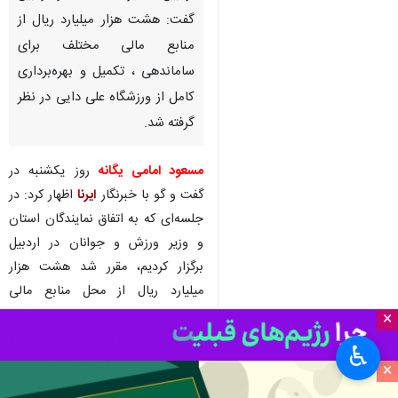
ورزشگاه علی دایی در اردبیل
اردبیل - ایرنا - استاندار اردبیل
گفت: هشت هزار میلیارد ریال از
منابع مالی مختلف برای
ساماندهی ، تکمیل و بهره‌برداری
کامل از ورزشگاه علی دایی در نظر
گرفته شد.
مسعود امامی یگانه
روز یکشنبه در
×
گفت و گو با خبرنگار
ایرنا
اظهار کرد: در
جلسه‌ای که به اتفاق نمایندگان استان
♿︎
×
و وزیر ورزش و جوانان در اردبیل
برگزار کردیم، مقرر شد هشت هزار