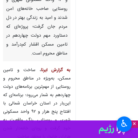
و ۹۲ واحد مسکونی شهری و
روستایی صاحب خانه‌های امن
شدند و امید به زندگی بهتر در دل
مردم جان گرفت؛ پروژه‌ای که
دستاورد مهم دولت چهاردهم در
تامین مسکن اقشار کم‌درآمد و
مناطق محروم است.
به گزارش ایرنا
، ساخت و تامین
مسکن، به‌ویژه در مناطق محروم و
روستایی از مهم‌ترین برنامه‌های دولت
چهاردهم به شمار می‌رود؛ برنامه‌ای که
این‌بار در استان خراسان شمالی با
افتتاح پنج هزار و ۹۲ واحد مسکونی
شهری و روستایی رنگ واقعیت به
♿︎
×
خود گرفت و رویای خانه‌دار شدن
هزاران خانوار را محقق ساخت.