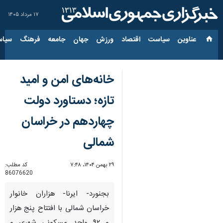
۱۷ مرداد ۱۴۰۵
عناوین‌
سیاست
اقتصاد
ورزش
جهان
جامعه
فرهنگ
سیاس
خانه‌های امن و امید
تازه؛ دستاورد دولت
چهاردهم در خراسان
شمالی
۲۹ بهمن ۱۴۰۴، ۷:۴۸
کد مطلب:
86076620
بجنورد- ایرنا- هزاران خانوار
خراسان شمالی با افتتاح پنج هزار