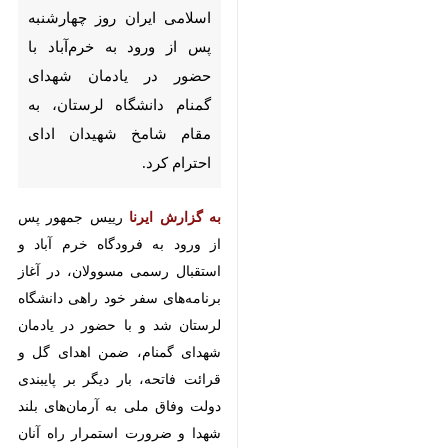
ایران روز چهارشنبه پس از ورود به
خرم‌آباد با حضور در یادمان
شهدای گمنام دانشگاه لرستان، به
مقام شامخ شهیدان ادای احترام
کرد.
به گزارش ایرنا
رییس جمهور پس از
ورود به فرودگاه خرم آباد و استقبال
رسمی مسوولان، در آغاز برنامه‌های
سفر خود راهی دانشگاه لرستان شد و
با حضور در یادمان شهدای گمنام،
ضمن اهدای گل و قرائت فاتحه، بار
دیگر بر پایبندی دولت وفاق ملی به
آرمان‌های بلند شهدا و ضرورت
استمرار راه آنان در مسیر عزت و
پیشرفت ایران اسلامی تاکید کرد.