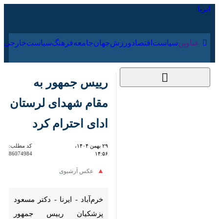
۱۷ مرداد ۱۴۰۵
عناوین‌
سیاست
اقتصاد
ورزش
جهان
جامعه
فرهنگ
سیا
رییس جمهور به مقام
شهدای لرستان ادای
احترام کرد
۲۹ بهمن ۱۴۰۴، ۱۴:۵۶
کد مطلب:
86074984
عکس آرشیوی
خرم‌آباد - ایرنا - دکتر مسعود
پزشکیان رییس جمهور اسلامی