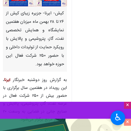
کیش- ایرنا- جزیره زیبای کیش از
۲۶ تا ۲۸ بهمن ماه میزبان هفتمین
نمایشگاه و همایش تخصصی
نفت، گاز، پتروشیمی و پالایش با
رویکرد حمایت از تولیدات داخلی و
با حضور ۲۵۰ شرکت فعال این
حوزه خواهد بود.
به گزارش روز دوشنبه خبرنگار
ایرنا
،
این رویداد در هفتمین سال برگزاری با
حضور بیش از ۲۵۰ شرکت فعال در
عرصه نفت، گاز، پتروشیمی، پالایش و
×
صنایع جانی در فضایی به وسعت ۲۰
♿︎
هزار متر مربع برگزار می‌شود.
×