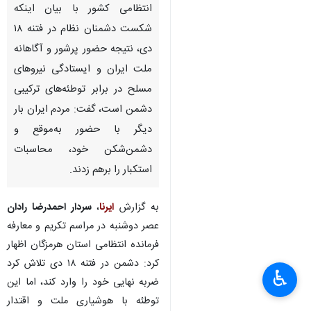
انتظامی کشور با بیان اینکه
شکست دشمنان نظام در فتنه ۱۸
دی، نتیجه حضور پرشور و آگاهانه
ملت ایران و ایستادگی نیروهای
مسلح در برابر توطئه‌های ترکیبی
دشمن است، گفت: مردم ایران بار
دیگر با حضور به‌موقع و
دشمن‌شکن خود، محاسبات
استکبار را برهم زدند.
به گزارش
ایرنا
،
سردار احمدرضا رادان
عصر دوشنبه در مراسم تکریم و معارفه
فرمانده انتظامی استان هرمزگان اظهار
کرد: دشمن در فتنه ۱۸ دی تلاش کرد
♿︎
×
ضربه نهایی خود را وارد کند، اما این
توطئه با هوشیاری ملت و اقتدار