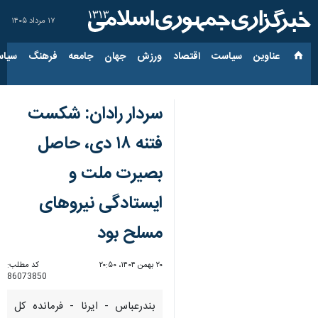
۱۷ مرداد ۱۴۰۵
عناوین‌
سیاست
اقتصاد
ورزش
جهان
جامعه
فرهنگ
سیاس
سردار رادان: شکست
فتنه ۱۸ دی، حاصل
بصیرت ملت و
ایستادگی نیروهای
مسلح بود
۲۰ بهمن ۱۴۰۴، ۲۰:۵۰
کد مطلب:
86073850
بندرعباس - ایرنا - فرمانده کل