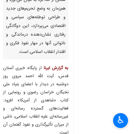
مشهد- ایرنا- تولیت آستان قدس
رضوی گفت: دشمن از یک‌سو
سخن از مذاکره به میان می‌آورد و
هم‌زمان به وضع تحریم‌های جدید
و طراحی توطئه‌های سیاسی و
اقتصادی می‌پردازد، این دوگانگی
رفتاری نشان‌دهنده درماندگی و
ناتوانی آنها در مهار نفوذ فکری و
اقتدار انقلاب اسلامی است.
×
به گزارش ایرنا
از پایگاه خبری آستان
♿︎
قدس، آیت الله احمد مروی روز
×
دوشنبه در دیدار با اعضای بنیاد ملی