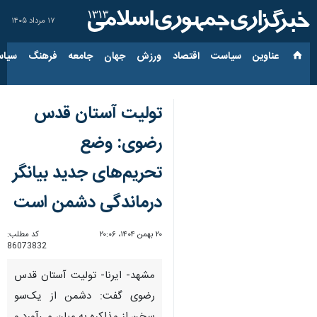
۱۷ مرداد ۱۴۰۵
عناوین‌
سیاست
اقتصاد
ورزش
جهان
جامعه
فرهنگ
سیاس
تولیت آستان قدس
رضوی: وضع
تحریم‌های جدید بیانگر
درماندگی دشمن است
۲۰ بهمن ۱۴۰۴، ۲۰:۰۶
کد مطلب:
86073832