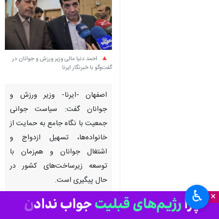
احمد دنیا مالی وزیر ورزش و جوانان در
گفت‌وگو با خبرنگار ایرنا
اصفهان -ایرنا- وزیر ورزش و
جوانان گفت: سیاست جوانی
جمعیت با نگاه جامع به حمایت از
خانواده‌ها، تسهیل ازدواج و
اشتغال جوانان و هم‌زمان با
توسعه زیرساخت‌های کشور در
حال پیگیری است.
♿︎
×
به گزارش ایرنا
،
احمد دنیامالی
شامگاه