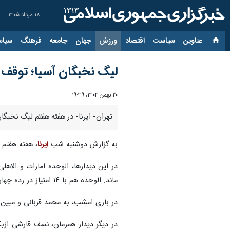
۱۸ مرداد ۱۴۰۵
عناوین‌
سیاست
اقتصاد
ورزش
جهان
جامعه
فرهنگ
سیاس
لیگ نخبگان آسیا؛ توقف ا
۲۰ بهمن ۱۴۰۴، ۱۹:۳۹