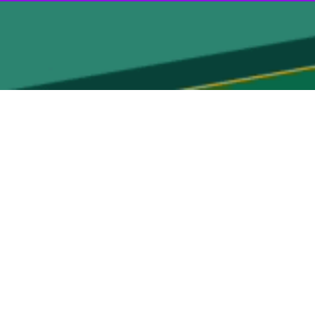
قارشی ازبکستان با تساوی به پایان رسید.
در این دیدارها، الوحده امارات و الاهلی عربستان که صعودشان را به جمع ۸ تیم پایانی قطعی کرده‌اند، به تساوی صفر - صفر رسیدند. الاهلی با این تساوی ۱۴ امتیازی شد و در رده دوم باقی
 تیم‌شان برابر حریف عربستانی بودند.
در دیگر دیدار همزمان، نسف قارشی ازبکستان و الشرطه عراق دو تیم ته جدولی و حذف شده به تساوی یک - یک رسیدند. الشرطه و نسف قارشی با ۲ و یک امتیاز به ترتیب در رده یازدهم و
سعید احمدیان