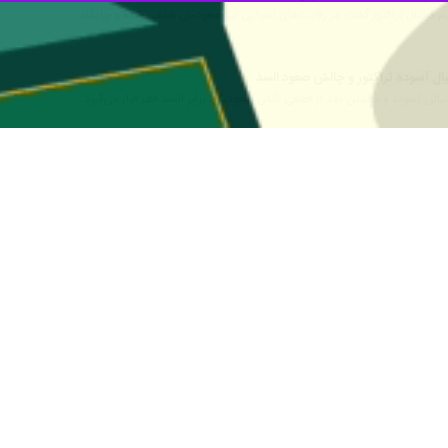
ن آسیا، دیدار تیم‌های الوحده امارات - الاهلی عربستان و الشرطه عراق و نسف 
روهی لیگ نخبگان آسیا منطقه غرب آسیا از ساعت ۱۷ با برگزاری ۲ دیدار همزمان پیگیری شد.
هقان دو بازیکن ایرانی الوحده بازی نرسید و آنها از روی نیمکت شاهد تساوی
آسیا هستند.
‌کند.