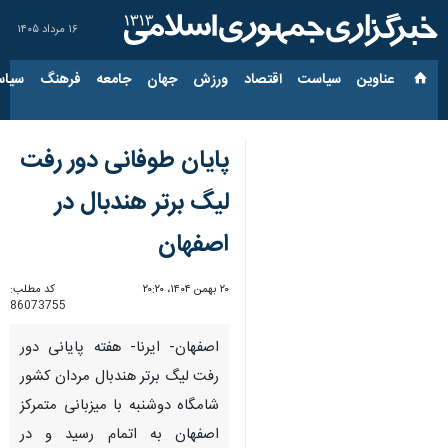
۱۶ مرداد ۱۴۰۵
عناوین‌
سیاست
اقتصاد
ورزش
جهان
جامعه
فرهنگ
سیاس
پایان طوفانی دور رفت
لیگ برتر هندبال در
اصفهان
۲۰ بهمن ۱۴۰۴، ۲۰:۲۰
کد مطلب:
86073755
اصفهان- ایرنا- هفته پایانی دور
رفت لیگ برتر هندبال مردان کشور
شامگاه دوشنبه با میزبانی متمرکز
اصفهان به اتمام رسید و در