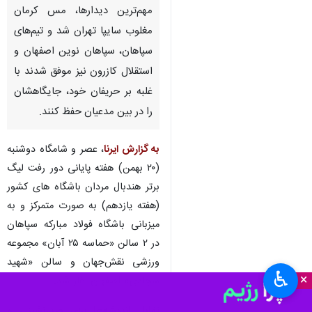
مهم‌ترین دیدارها، مس کرمان
مغلوب سایپا تهران شد و تیم‌های
سپاهان، سپاهان نوین اصفهان و
استقلال کازرون نیز موفق شدند با
غلبه بر حریفان خود، جایگاهشان
را در بین مدعیان حفظ کنند.
به گزارش ایرنا
، عصر و شامگاه دوشنبه
(۲۰ بهمن) هفته پایانی دور رفت لیگ
برتر هندبال مردان باشگاه های کشور
(هفته یازدهم) به صورت متمرکز و به
میزبانی باشگاه فولاد مبارکه سپاهان
در ۲ سالن «حماسه ۲۵ آبان» مجموعه
ورزشی نقش‌جهان و سالن «شهید
♿︎
×
سجادی» اصفهان آغاز شد.
تقابل اندیشه‌ها برای صدرنشینی و