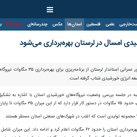
ت‌خارجی
علمی
فلسطین
استان‌ها
عکس
چندرسانه‌ای
ایرنا TV
با
خرم‌آباد - ایرنا - معاون هماهنگی
سعه انرژی خورشیدی شتاب گرفته است.
ه در جلسه بررسی وضعیت نیروگاه‌های خورشیدی استان با اشاره به تشکیل ک
 به بهره‌برداری می‌رسد.
وی مجموع ظرفیت نیروگاه‌های در حال بهره‌برداری استان را حدود ۶۲ مگاوات 