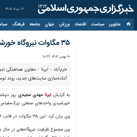
۱۶ مرداد ۱۴۰۵
عناوین‌
سیاست
اقتصاد
ورزش
جهان
جامعه
فرهنگ
سیاس
۳۵ مگاوات نیروگاه‌ خورشیدی امسال در لرستان بهره‌برداری می‌شود
۲۰ بهمن ۱۴۰۴، ۱۸:۳۲
آماده‌سازی سایت‌های جدید، روند تو
به گزارش
ایرنا
مهدی مجیدی
روز دوشنب
خورشیدی واحدهای صنعتی بزرگ‌مقیاس، حدود ۷۵ مگاوات در دستور کار قرار دارد که از این میزان ۳۵ مگاوات تا پایان سال جاری
وی بیان کرد: این ۳۵ مگاوات در قالب ۹ مجموعه تولیدی است که اغلب در شهرک‌های صنعتی استان مستقر هستند.