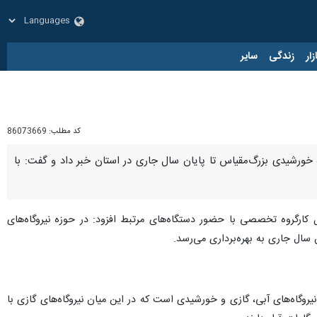
زار
زندگی
سایر
کد مطلب:
86073669
 امور عمرانی استاندار لرستان از برنامه‌ریزی برای بهره‌برداری ۳۵ مگاوات نیروگاه خورشیدی بزرگ‌مقیاس تا پایان سال جاری در استان خبر داد و گفت: با
ارگروه تخصصی با حضور دستگاه‌های مرتبط افزود: در حوزه نیروگاه‌های
اعلام کرد و ادامه داد: این میزان شامل نیروگاه‌های آبی، گازی و خورشیدی است که در این میان نیروگاه‌های گازی با