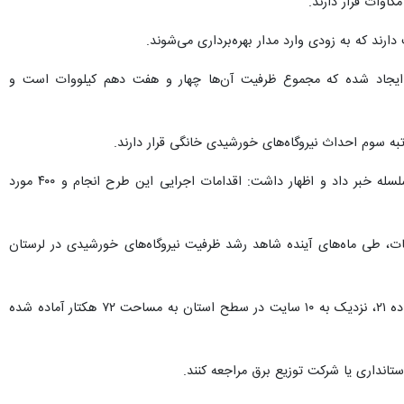
موعا در ۱۲ شهرستان استان ۸۱۵ نیروگاه خورشیدی انشعابی ایجاد شده که مجموع ظرفیت آن‌ها چهار و هفت دهم کیلووات است و
مجیدی همچنین از برنامه کمیته امداد برای بهره‌برداری از یک مزرعه خورشیدی ۶ مگاواتی در شهرستان‌های ازنا و سلسله خبر داد و اظهار داشت: اقدامات اجرایی این طرح انجام و ۴۰۰ مورد
ت، طی ماه‌های آینده شاهد رشد ظرفیت نیروگاه‌های خورشیدی در لرستان
معاون استاندار لرستان با اشاره به آماده‌سازی اراضی برای سرمایه‌گذاری اظهار کرد: با استفاده از ظرفیت کمیسیون ماده ۲۱، نزدیک به ۱۰ سایت در سطح استان به مساحت ۷۲ هکتار آماده شده
تانداری یا شرکت توزیع برق مراجعه کنند.