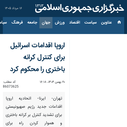
۱۶ مرداد ۱۴۰۵
عناوین‌
سیاست
اقتصاد
ورزش
جهان
جامعه
فرهنگ
سیاس
اروپا اقدامات اسرائیل
برای کنترل کرانه
باختری را محکوم کرد
۲۰ بهمن ۱۴۰۴، ۱۶:۱۸
کد مطلب:
86073625
تهران- ایرنا- اتحادیه اروپا
اقدامات جدید رژیم صهیونیستی
برای تشدید کنترل بر کرانه باختری
و هموار کردن راه برای