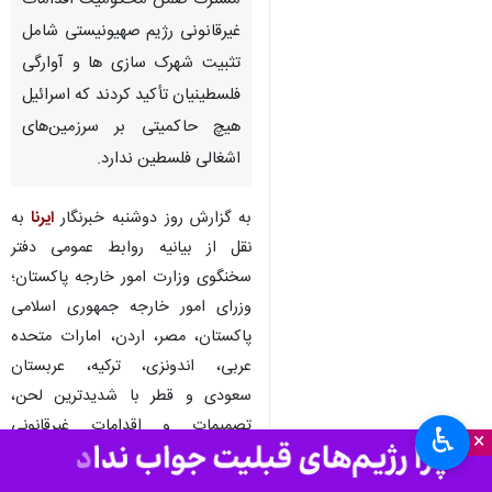
مشترک ضمن محکومیت اقدامات
غیرقانونی رژیم صهیونیستی شامل
تثبیت شهرک سازی ها و آوارگی
فلسطینیان تأکید کردند که اسرائیل
هیچ حاکمیتی بر سرزمین‌های
اشغالی فلسطین ندارد.
به گزارش روز دوشنبه خبرنگار
ایرنا
به
نقل از بیانیه روابط عمومی دفتر
سخنگوی وزارت امور خارجه پاکستان؛
وزرای امور خارجه جمهوری اسلامی
پاکستان، مصر، اردن، امارات متحده
عربی، اندونزی، ترکیه، عربستان
سعودی و قطر با شدیدترین لحن،
تصمیمات و اقدامات غیرقانونی
♿︎
×
اسرائیل را که با هدف تحمیل حاکمیت
غیرقانونی اسرائیل، تثبیت فعالیت‌های