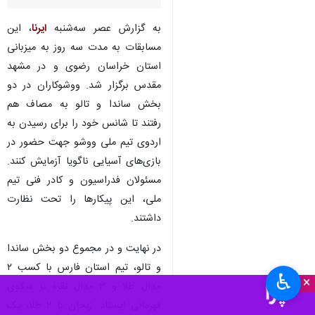
به گزارش عصر سه‌شنبه
ایرنا
، این
مسابقات به مدت سه روز به میزبانی
استان خراسان رضوی و در مشهد
مقدس برگزار شد. ووشوکاران در دو
بخش ساندا و تالو به مصاف هم
رفتند تا شانس خود را برای رسیدن به
اردوی تیم ملی ووشو جهت حضور در
بازی‌های آسیایی ناگویا آزمایش کنند.
مسئولان فدراسیون و کادر فنی تیم
ملی، این پیکارها را تحت نظارت
داشتند.
در نهایت و در مجموع دو بخش ساندا
و تالو، تیم استان فارس با کسب ۲
♿︎
×
مدال طلا و ۳ مدال نقره بر سکوی
قهرمانی ایستاد. زنجان با ۲ طلا، یک