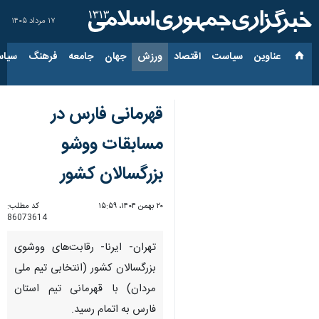
۱۷ مرداد ۱۴۰۵
عناوین‌
سیاست
اقتصاد
ورزش
جهان
جامعه
فرهنگ
سیاس
قهرمانی فارس در
مسابقات ووشو
بزرگسالان کشور
۲۰ بهمن ۱۴۰۴، ۱۵:۵۹
کد مطلب:
86073614
تهران- ایرنا- رقابت‌های ووشوی
بزرگسالان کشور (انتخابی تیم ملی
مردان) با قهرمانی تیم استان
فارس به اتمام رسید.