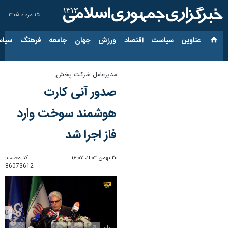
۱۵ مرداد ۱۴۰۵
عناوین‌
سیاست
اقتصاد
ورزش
جهان
جامعه
فرهنگ
سیاس
مدیرعامل شرکت پخش:
صدور آنی کارت
هوشمند سوخت وارد
فاز اجرا شد
۲۰ بهمن ۱۴۰۴، ۱۶:۰۷
کد مطلب:
86073612