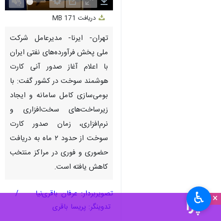
Unmute
Settings
PIP
Enter
Download
دریافت
171 MB
fullscreen
تهران- ایرنا- مدیرعامل شرکت
ملی پخش فرآورده‌های نفتی ایران
با اعلام آغاز صدور آنی کارت
هوشمند سوخت در کشور گفت: با
بومی‌سازی کامل سامانه و ایجاد
زیرساخت‌های سخت‌افزاری و
نرم‌افزاری، زمان صدور کارت
سوخت از حدود ۲ ماه به دریافت
حضوری و فوری در مراکز منتخب
کاهش یافته است.
تصویربردار: عرفان باقری‌نیا /
♿︎
×
تدوینگر: پریسا باقری