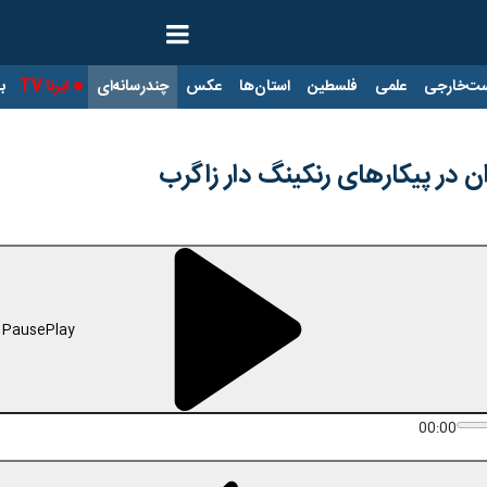
ت‌خارجی
علمی
فلسطین
استان‌ها
عکس
چندرسانه‌ای
ایرنا TV
با
ن در پیکارهای رنکینگ دار زاگرب