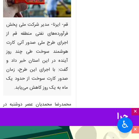
قم- ایرنا- مدیر شرکت ملی پخش
فرآورده‌های نفتی منطقه قم از
اجرای طرح ملی صدور آنی کارت
هوشمند سوخت طی چند روز
آینده در این استان خبر داد و
گفت: با اجرای این طرح، زمان
صدور کارت سوخت از حدود یک
ماه به یک روز کاهش می‌یابد.
محمدرضا محمدیان عصر دوشنبه در
×
گفت‌وگو با خبرنگار
ایرنا
، با اشاره به
آغاز فرآیند جدید صدور کارت سوخت،
♿︎
×
افزود: دستگاه صدور آنی کارت
سوخت برای استان تامین و راه‌اندازی