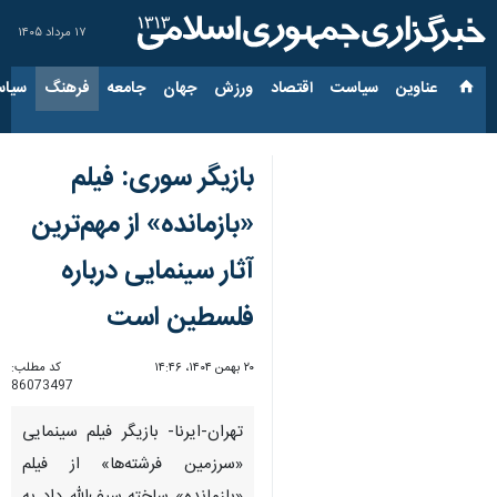
۱۷ مرداد ۱۴۰۵
عناوین‌
سیاست
اقتصاد
ورزش
جهان
جامعه
فرهنگ
سیاس
بازیگر سوری: فیلم
«بازمانده» از مهم‌ترین
آثار سینمایی درباره
فلسطین است
۲۰ بهمن ۱۴۰۴، ۱۴:۴۶
کد مطلب:
86073497
تهران-ایرنا- بازیگر فیلم سینمایی
«سرزمین فرشته‌ها» از فیلم