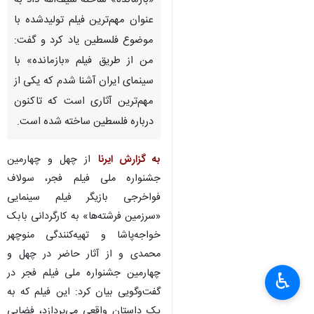
«بازمانده» ساخته سیف‌الله داد به
عنوان مهم‌ترین فیلم تولیدشده با
موضوع فلسطین یاد کرد و گفت:
من از طریق فیلم «بازمانده» با
سینمای ایران آشنا شدم که یکی از
مهم‌ترین آثاری است که تاکنون
درباره فلسطین ساخته شده است.
به گزارش ایرنا
از چهل و چهارمین
جشنواره ملی فیلم فجر، سولاف
فواخرجی بازیگر فیلم سینمایی
«سرزمین فرشته‌ها» به کارگردانی بابک
خواجه‌پاشا و تهیه‌کنندگی منوچهر
محمدی و از آثار حاضر در چهل و
چهارمین جشنواره ملی فیلم فجر در
♿︎
گفت‌وگویی بیان کرد: این فیلم که به
یک داستان واقعی می‌پردازد، فضایی