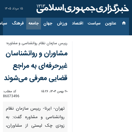
۱۵ مرداد ۱۴۰۵
عناوین‌
سیاست
اقتصاد
ورزش
جهان
جامعه
فرهنگ
سیاس
رییس سازمان نظام روانشناسی و مشاوره؛
مشاوران و روانشناسان
غیرحرفه‌ای به مراجع
قضایی معرفی می‌شوند
۲۰ بهمن ۱۴۰۴، ۱۵:۲۶
کد مطلب:
86073496