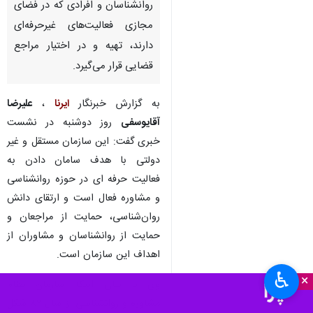
تهران- ایرنا- رییس سازمان نظام
روانشناسی و مشاوره گفت: به
زودی چک لیستی از مشاوران،
روانشناسان و افرادی که در فضای
مجازی فعالیت‌های غیرحرفه‌ای
دارند، تهیه و در اختیار مراجع
قضایی قرار می‌گیرد.
به گزارش خبرنگار
ایرنا
،
علیرضا
آقایوسفی
روز دوشنبه در نشست
خبری گفت: این سازمان مستقل و غیر
دولتی با هدف سامان دادن به
فعالیت حرفه ای در حوزه روانشناسی
♿︎
×
و مشاوره فعال است و ارتقای دانش
روان‌شناسی، حمایت از مراجعان و