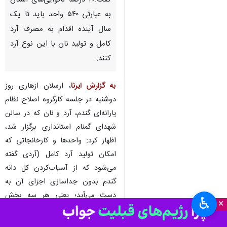
سنندج-ایرنا- معاون هماهنگی
امور اقتصادی استاندار کردستان
گفت:۲۰ درصد نانوایی‌های استان
به عبارتی ۵۴۰ واحد باید تا یک
سال آینده اقدام به مصرف آرد
کامل و تولید نان با این نوع آرد
کنند.
به گزارش ایرنا
، ارسلان ازهاری روز
دوشنبه در جلسه کارگروه اصلاح نظام
یارانه‌ای گندم، آرد و نان که در سالن
♿︎
×
شهدای گمنام استانداری برگزار شد،
اظهار کرد: واحدها و کارخانجاتی که