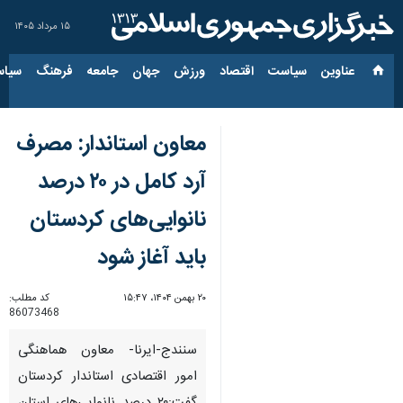
۱۵ مرداد ۱۴۰۵
عناوین‌
سیاست
اقتصاد
ورزش
جهان
جامعه
فرهنگ
سیاس
معاون استاندار: مصرف
آرد کامل در ۲۰ درصد
نانوایی‌های کردستان
باید آغاز شود
۲۰ بهمن ۱۴۰۴، ۱۵:۴۷
کد مطلب:
86073468