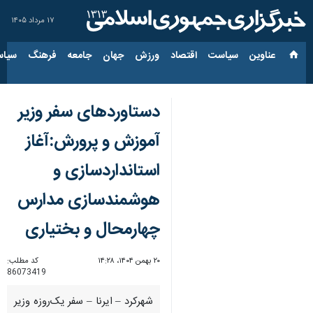
۱۷ مرداد ۱۴۰۵
عناوین‌
سیاست
اقتصاد
ورزش
جهان
جامعه
فرهنگ
سیاس
دستاوردهای سفر وزیر
آموزش و پرورش:آغاز
استانداردسازی و
هوشمندسازی مدارس
چهارمحال و بختیاری
۲۰ بهمن ۱۴۰۴، ۱۴:۲۸
کد مطلب:
86073419
شهرکرد – ایرنا – سفر یک‌روزه وزیر