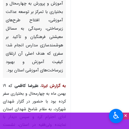
آموزش و پرورش به چهارمحال و
بختیاری با تمرکز بر توسعه عدالت
آموزشی، افتتاح طرح‌های
زیرساختی، رسیدگی به مسائل
معیشتی فرهنگیان و تأکید بر
هوشمندسازی مدارس انجام شد؛
سفری که هدف اصلی آن ارتقای
کیفیت آموزش و بهبود
زیرساخت‌های آموزشی استان بود.
به گزارش ایرنا
،
علیرضا کاظمی
که ۱۹
بهمن ماه به چهارمحال و بختیاری سفر
کرده بود با حضور در گلزار شهدای
شهرکرد، به مقام شامخ شهدای استان
♿︎
×
ادای احترام کرد و سپس دیدار با
نماینده ولی‌فقیه در استان، نشست