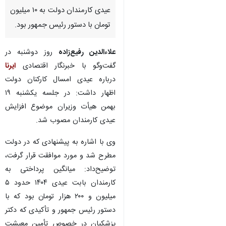
عیدی کارمندان دولت به ۱۰ میلیون
تومان با دستور رئیس جمهور بود.
علاءالدین رفیع‌زاده
روز دوشنبه
در
گفت‌وگو با خبرنگار اقتصادی
ایرنا
درباره عیدی امسال کارکنان دولت
اظهار داشت: در جلسه یکشنبه ۱۹
بهمن هیأت وزیران موضوع افزایش
عیدی کارمندان مصوب شد.
وی با اشاره به پیشنهادی که در دولت
مطرح شد و مورد موافقت قرار گرفت،
توضیح‌داد: میانگین پرداختی به
کارمندان بابت عیدی ۱۴۰۴ حدود ۵
میلیون و ۲۰۰ هزار تومان بود که با
دستور رئیس جمهور و تأکیدی که دکتر
پزشکیان در خصوص تأمین معیشت