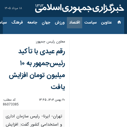
۱۸ مرداد ۱۴۰۵
عناوین‌
سیاست
اقتصاد
ورزش
جهان
جامعه
فرهنگ
سیاس
معاون رئیس جمهور:
رقم عیدی با تأکید
رئیس‌جمهور به ۱۰
میلیون تومان افزایش
یافت
۲۰ بهمن ۱۴۰۴، ۱۳:۴۵
کد مطلب:
86073385
تهران- ایرنا- رئیس سازمان اداری
و استخدامی کشور گفت: افزایش