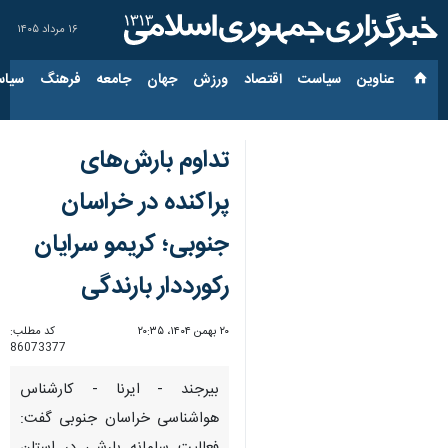
۱۶ مرداد ۱۴۰۵
عناوین‌
سیاست
اقتصاد
ورزش
جهان
جامعه
فرهنگ
سیاس
تداوم بارش‌های
پراکنده در خراسان
جنوبی؛ کریمو سرایان
رکورددار بارندگی
۲۰ بهمن ۱۴۰۴، ۲۰:۳۵
کد مطلب:
86073377
بیرجند - ایرنا - کارشناس
هواشناسی خراسان جنوبی گفت: