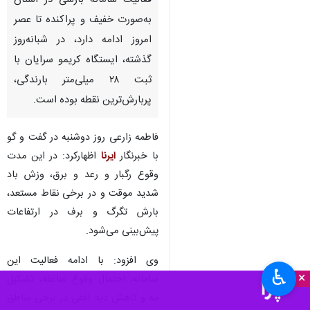
فعالیت سامانه بارشی در استان
به‌صورت خفیف و پراکنده تا عصر
امروز ادامه دارد، در شبانه‌روز
گذشته، ایستگاه کریمو سرایان با
ثبت ۲۸ میلی‌متر بارندگی،
پربارش‌ترین نقطه بوده است.
فاطمه زارعی روز دوشنبه در گفت و گو
با خبرنگار
ایرنا
اظهارکرد: در این مدت
وقوع رگبار و رعد و برق، وزش باد
شدید موقت و در برخی نقاط مستعد،
بارش تگرگ و برف در ارتفاعات
پیش‌بینی می‌شود.
وی افزود: با ادامه فعالیت این
♿︎
×
سامانه، احتمال وقوع صاعقه، تشکیل
مه و کاهش دید افقی در برخی مناطق