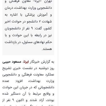
تهران -ایرنا- معاون فرهنگی و
دانشجویی وزارت بهداشت، درمان
و آموزش پزشکی با اشاره به
شهادت ۲ دانشجو در حوادث اخیر
کشور، گفت: ۹ نفر از دانشجویان
نیز در رابطه با این حوادث و با
حکم نهادهای مسئول، در بازداشت
هستند.
به گزارش خبرنگار
ایرنا
،
مسعود حبیبی
روز دوشنبه در نشست خبری تشریح
عملکرد معاونت فرهنگی و دانشجویی
وزارت بهداشت، افزود: عمده
دانشجویانی که در جریان این حوادث
♿︎
و وقایع مرتبط با آن دستگیر شده
×
بودند، آزاد شدند و اکنون ۹ نفر از