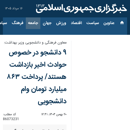
۱۶ مرداد ۱۴۰۵
عناوین‌
سیاست
اقتصاد
ورزش
جهان
جامعه
فرهنگ
سیاس
معاون فرهنگی و دانشجویی وزیر بهداشت:
۹ دانشجو در خصوص
حوادث اخیر بازداشت
هستند/ پرداخت ۸۶۳
میلیارد تومان وام
دانشجویی
۲۰ بهمن ۱۴۰۴، ۱۲:۴۱
کد مطلب:
86073231