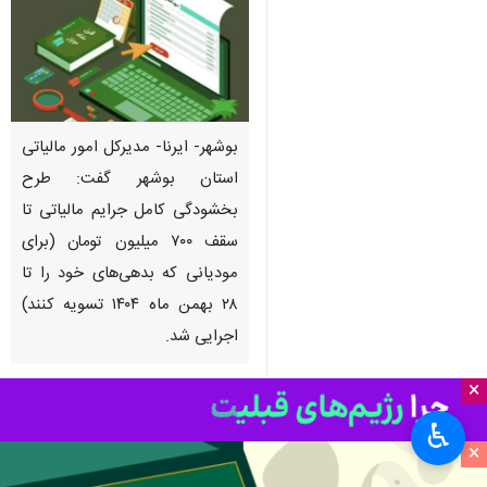
بوشهر- ایرنا- مدیرکل امور مالیاتی
استان بوشهر گفت: طرح
بخشودگی کامل جرایم مالیاتی تا
سقف ۷۰۰ میلیون تومان (برای
مودیانی که بدهی‌های خود را تا
۲۸ بهمن ماه ۱۴۰۴ تسویه کنند)
اجرایی شد.
×
به گزارش ایرنا
، احمد حسین‌پور روز
دوشنبه در گفت‌وگو با خبرنگاران اظهار
♿︎
×
کرد: این بخشودگی در راستای
سیاست‌های جدید اقتصادی کشور و