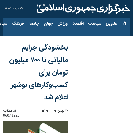
۱۷ مرداد ۱۴۰۵
عناوین‌
سیاست
اقتصاد
ورزش
جهان
جامعه
فرهنگ
سیاس
بخشودگی جرایم
مالیاتی تا ۷۰۰ میلیون
تومان برای
کسب‌وکارهای بوشهر
اعلام شد
۲۰ بهمن ۱۴۰۴، ۱۲:۰۴
کد مطلب:
86073220