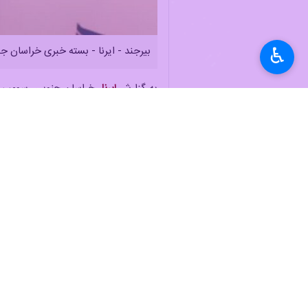
♿︎
بیرجند - ایرنا - بسته خبری خراسان ج
به گزارش
ایرنا
، خراسان جنوبی، سومین ا
این استان با جمعیتی بیش از ۸۰۰ هزار نفر، در مسیر توسعه زیرساخت‌ها و طرح‌های آموزشی و صنعتی قرار دارد و هر روز تحولات جدیدی در حوزه‌های مختلف آن رخ می‌دهد.
بسته خبری دوشنبه خراسان جنوبی، آخری
می‌شود.
پرداخت ۲۲۰ میلیارد ریال وام دانشجویی در دانشگاه بیرجند
تسهیلات با هدف حمایت از جامعه دانش
سامان فرزین با بیان تنوع وام‌های اعط