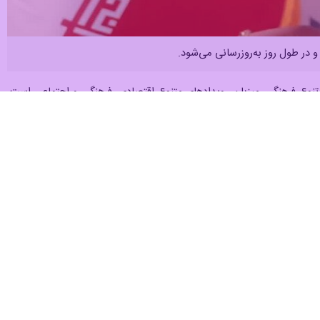
 در طول روز به‌روزرسانی می‌شود.
تنوع فرهنگی، میزبان رویدادهای متنوع اقتصادی، فرهنگی و اجتماعی است،
ماعی را شامل می‌شود و در طول روز با دریافت اخبار جدید به‌روزرسانی
مدیر دانشجویی دانشگاه بیرجند از پرداخت بیش از ۲۲۰ میلیارد ریال وام دانشجویی به ۲ هزار نفر از دانشجویان این دانشگاه در نیمسال نخست سال تحصیلی ۱۴۰۵–۱۴۰۴ خبر داد و گفت: این
شناسی، کارشناسی ارشد و دکتری تخصیص یافته است.
سکن متأهلی و وام شهریه به متقاضیان واجد شرایط ارائه شده است.
وی در تشریح جزئیات این پرداختی‌ها عنوان کرد: در این بازه زمانی، ۴۴۹ فقره وام تحصیلی به ارزش تقریبی ۱۲ میلیارد ریال و ۶۵ فقره وام ودیعه مسکن متأهلی به مبلغ ۶۵ میلیارد ریال به