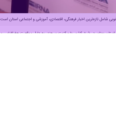
نوبی شامل تازه‌ترین اخبار فرهنگی، اقتصادی، آموزشی و اجتماعی استان است و
ستان پهناور در شرق کشور با مرکزیت بیرجند، به دلیل موقعیت جغرافیایی و 
ن اخبار و رویدادهای استان در حوزه‌های فرهنگی، اقتصادی، آموزشی و اجت
جویی و کاهش دغدغه‌های معیشتی آنان در مقاطع مختلف تحصیلی شامل کار
ایی افزود: تسهیلات پرداخت شده در قالب وام‌های تحصیلی، ضروری، ودیعه م