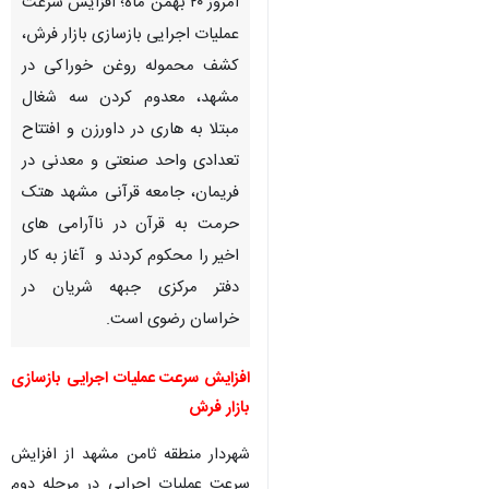
امروز ۲۰ بهمن ماه؛ افزایش سرعت
عملیات اجرایی بازسازی بازار فرش،
کشف محموله روغن خوراکی در
مشهد، معدوم کردن سه شغال
مبتلا به هاری در داورزن و افتتاح
تعدادی واحد صنعتی و معدنی در
فریمان، جامعه قرآنی مشهد هتک
حرمت به قرآن در ناآرامی های
اخیر را محکوم کردند و آغاز به کار
دفتر مرکزی جبهه شریان در
خراسان رضوی است.
افزایش سرعت عملیات اجرایی بازسازی
بازار فرش
♿︎
شهردار منطقه ثامن مشهد از افزایش
سرعت عملیات اجرایی در مرحله دوم