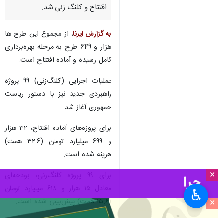
افتتاح و کلنگ زنی شد.
به گزارش ایرنا
، از مجموع این طرح ها
هزار و ۶۴۹ طرح به مرحله بهره‌برداری
کامل رسیده و آماده افتتاح است.
عملیات اجرایی (کلنگ‌زنی) ۹۹ پروژه
راهبردی جدید نیز با دستور ریاست
جمهوری آغاز شد.
برای پروژه‌های آماده افتتاح، ۳۲ هزار
و ۶۹۹ میلیارد تومان (۳۲.۶ همت)
هزینه شده است.
×
برای ۹۹ پروژه کلنگ‌زنی، بودجه‌ای
معادل ۱۵ هزار و ۶۱۸ میلیارد تومان
♿︎
×
(۱۵.۶ همت) پیش‌بینی شده است.