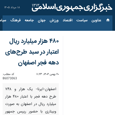
۱۸ مرداد ۱۴۰۵
عناوین‌
سیاست
اقتصاد
ورزش
جهان
جامعه
فرهنگ
سیاس
۴۸۰ هزار میلیارد ریال
اعتبار در سبد طرح‌های
دهه فجر اصفهان
۲۰ بهمن ۱۴۰۴، ۱۱:۲۳
کد مطلب:
86073063
اصفهان-ایرنا- یک هزار و ۷۴۸
طرح دهه فجر با اعتبار ۴۸۰ هزار
میلیارد ریال در اصفهان به صورت
وبیناری با حضور رییس جمهور