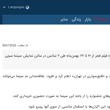
زار
زندگی
سایر
کد مطلب:
86073026
قشم - ایرنا - مدیرکل فرهنگ و ارشاد اسلامی منطقه آزاد قشم گفت: امکان اکران پنج فیلم چهل و چهارمین جشنواره فیلم فجر از ۲۰ تا ۲۲ بهمن‌ماه طی ۲ سانس در سالن نمایش سینما سیتی
«قایق‌سواری در تهران» اعلام کرد و افزود: علاقه‌مندان به سینما می‌توانند
این اکران‌ها با استقبال مناسبی از سوی آنها روبرو شود.