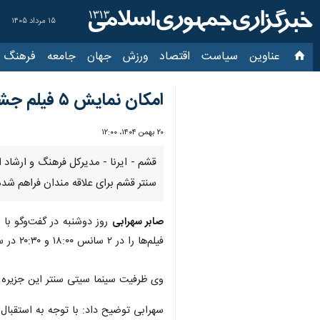
۱۵ مرداد ۱۴۰۵
عناوین‌
سیاست
اقتصاد
ورزش
جهان
جامعه
فرهنگ
سیاس
امکان نمایش ۵ فیلم جشنواره فجر در قشم فراهم شد
۲۰ بهمن ۱۴۰۴، ۱۲:۰۰
سنتر قشم برای علاقه مندان فراهم شد
صابر سهرابی
روز دوشنبه در گفت‌وگو با 
فیلم‌ها را در ۲ سانس ۱۸:۰۰ و ۲۰:۳۰ در سینمای سیتی سنتر شهر قشم تماشا کنند.
وی ظرفیت سینما سیتی سنتر این جزیره را ۲۷۶ نفر عنوان کرد و یادآور شد: علاقه‌مندان به هنر هفتم می‌توانند بلیت فیلم‌های جشنواره را از باجه این سینما به صورت حضوری خر
سهرابی توضیح داد: با توجه به استقبال 