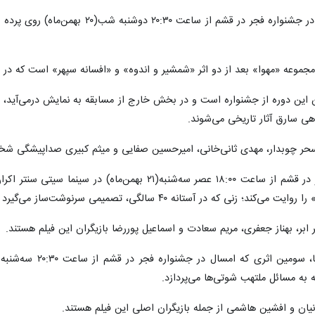
۲۰: دوشنبه شب(۲۰ بهمن‌ماه) روی پرده سینما سیتی سنتر می‌رود، انیمیشن سینمایی
جموعه «مهوا» بعد از دو اثر «شمشیر و اندوه» و «افسانه سپهر» است که در ج
ی سارق آثار تاریخی می‌شوند.
، سحر چوبدار، مهدی ثانی‌خانی، امیرحسین صفایی و میثم کبیری صداپیشگی شخصی
ماه) در سینما سیتی سنتر اکران می‌شود،
لگی، تصمیمی سرنوشت‌ساز می‌گیرد و مسیر زندگی‌اش دستخوش تغییر می‌شود.
بر، بهناز جعفری، مریم سعادت و اسماعیل پوررضا بازیگران این فیلم هستند.
به مسائل ملتهب شوتی‌ها می‌پردازد.
نیان و افشین هاشمی از جمله بازیگران اصلی این فیلم هستند.