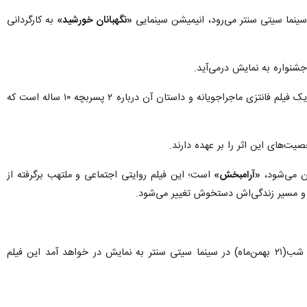
«نگهبانان خورشید»
به کارگردانی
شنواره به نمایش درمی‌آید.
این اثر پویانمایی که از قضا تنها انیمیشن این دوره از جشنواره است و در بخش خارج از مسابقه به نمایش درمی‌آید، یک فیلم فانتزی ماجراجویانه و داستان آن درباره ۲ پسربچه ۱۰ ساله است که
ت‌های این اثر را بر عهده دارند.
«آرامبخش»
است؛ این فیلم روایتی اجتماعی و ملتهب برگرفته از
ساخته یوسف حاتمی‌کیا، سومین اثری که امسال در جشنواره فجر در قشم از ساعت ۲۰:۳۰ سه‌شنبه شب(۲۱ بهمن‌ماه) در سینما سیتی سنتر به نمایش در خواهد آمد این فیلم