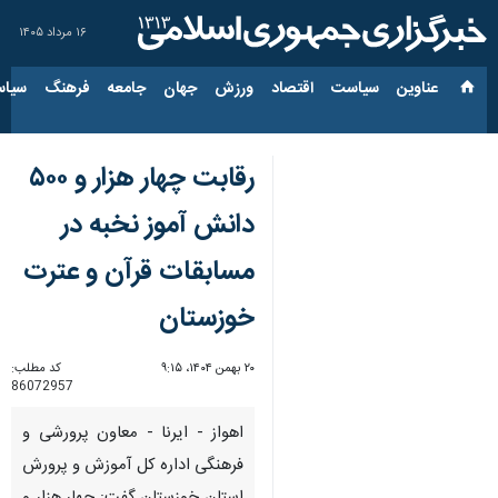
۱۶ مرداد ۱۴۰۵
عناوین‌
سیاست
اقتصاد
ورزش
جهان
جامعه
فرهنگ
سیاس
رقابت چهار هزار و ۵۰۰
دانش آموز نخبه در
مسابقات قرآن و عترت
خوزستان
۲۰ بهمن ۱۴۰۴، ۹:۱۵
کد مطلب:
86072957
اهواز - ایرنا - معاون پرورشی و
فرهنگی اداره کل آموزش و پرورش