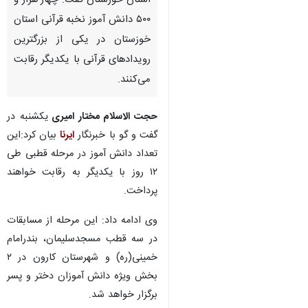
استان خوزستان گفت: چهار هزار و
۵۰۰ دانش آموز نخبه قرآنی استان
خوزستان در یکی از بزرگترین
رویدادهای قرآنی با یکدیگر رقابت
می‌کنند.
حجت الاسلام مختار امیری
یکشنبه در
گفت و گو با خبرنگار
ایرنا
بیان کرد:این
تعداد دانش آموز در مرحله قطبی طی
۱۲ روز با یکدیگر به رقابت خواهند
پرداخت.
وی ادامه داد: این مرحله از مسابقات
در سه قطب مسجدسلیمان، بندرامام
خمینی(ره) و شهرستان کارون در ۲
♿︎
بخش ویژه دانش آموزان دختر و پسر
برگزار خواهد شد.