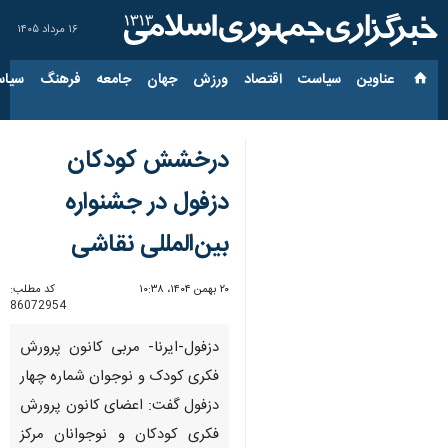
۱۶ مرداد ۱۴۰۵
عناوین‌
سیاست
اقتصاد
ورزش
جهان
جامعه
فرهنگ
سیاس
درخشش کودکان
دزفول در جشنواره
بین‌المللی نقاشی
۲۰ بهمن ۱۴۰۴، ۱۰:۳۸
کد مطلب:
86072954
دزفول-ایرنا- مربی کانون پرورش
فکری کودک و نوجوان شماره چهار
دزفول گفت: اعضای کانون پرورش
فکری کودکان و نوجوانان مرکز