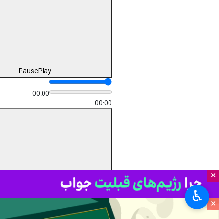
چندرسانه‌ای
فیلم
۰ نفر
مرتضی رجبی
برچسب‌ها
روزنامه اطلاعات
روزنامه ابرار ورزشی
روزنامه جام جم
روزنامه همشهری
×
نظر شما
روزنامه دنیای اقتصاد
♿︎
روزنامه کیهان
روزنامه ایران
×