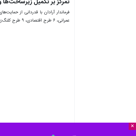
تمرکز بر تکمیل زیرساخت‌ها
عمرانی، ۶ طرح اقتصادی، ۹ طرح کلنگ‌زنی عمرانی و ۲۳ طرح دهیاری‌ها در شهرستان آرادان تعریف و اجرا شد.
×