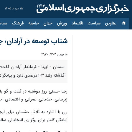
۱۵ مرداد ۱۴۰۵
عناوین‌
سیاست
اقتصاد
ورزش
جهان
جامعه
فرهنگ
سیاس
شتاب توسعه در آرادان؛ جهش ۱۰۳ درصدی طرح‌ها
۲۰ بهمن ۱۴۰۴، ۱۴:۳۰
گذشته رشد ۱۰۳ درصدی دارد و بیانگر شتاب‌گیری روند توسعه در آرادان است.
رضا حسنی روز دوشنبه در گفت و گو با 
زیربنایی، خدماتی، عمرانی و اقتصادی ا
وی با اشاره به تلاش دشمنان برای ایج
آمادگی کامل برای برگزاری انتخاباتی سالم، عادلان