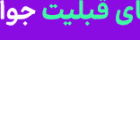
حسنی مجموع اعتبار این طرح‌ها را ۱۵ هزار و ۲۶ میلیارد ریال اعلام کرد و گفت: تجهیز ناوگا
شی از این اقدامات است.
 ارتباطات در اولویت شهرستان
فرماندا
 در سال جاری است.