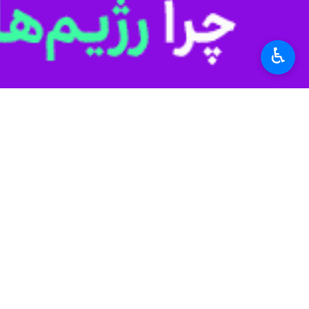
♿︎
اعتباری حدود یک‌هزار میلیارد ریال، بخ
توسعه انرژی، آب، زیرساخت‌ و
زیرساختی مهم سال جاری برشمرد.
دیگر از طرح‌های به بهره‌برداری رسیده