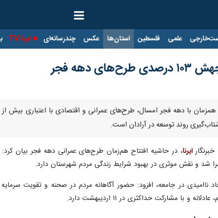
ت‌خارجی
علمی
فلسطین
استان‌ها
عکس
چندرسانه‌ای
ایرنا TV
با
ی دهه فجر
خبرنگار
ایرنا
، در حاشیه افتتاح هم‌زمان طرح‌های عمرانی دهه فجر بیان کر
جرا شد و نقش موثری در بهبود شرایط زندگی مردم شهرستان دارد.
اد ناامیدی در جامعه، افزود: حضور آگاهانه مردم در صحنه و تقویت سرمایه
ه و با مشارکت حداکثری در ۱۱ اردیبهشت دارد.