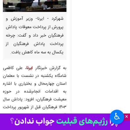
شهرکرد - ایرنا- وزیر آموزش و
پرورش از پرداخت معوقات پاداش
فرهنگیان خبر داد و گفت: چرخه
پرداخت پاداش فرهنگیان از
یکسال به سه ماه کاهش یافت.
به گزارش خبرنگار
ایرنا
، علی کاظمی
شامگاه یکشنبه در نشست با معلمان
استان چهارمحال و بختیاری با اشاره
به اقدامات انجام‌شده در حوزه
معیشت فرهنگیان، افزود: پاداش سال
۱۴۰۳ فرهنگیان قبل از شهریور پرداخت
♿︎
شد.
×
به گفته وی، با وجود اینکه پاداش