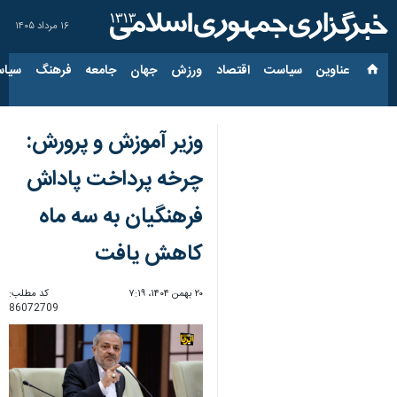
۱۶ مرداد ۱۴۰۵
عناوین‌
سیاست
اقتصاد
ورزش
جهان
جامعه
فرهنگ
سیاس
وزیر آموزش و پرورش:
چرخه پرداخت پاداش
فرهنگیان به سه ماه
کاهش یافت
۲۰ بهمن ۱۴۰۴، ۷:۱۹
کد مطلب:
86072709