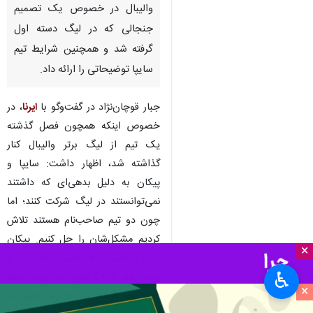
والیبال در خصوص یک تصمیم
جنجالی که در لیگ دسته اول
گرفته شد و همچنین شرایط تیم
سایپا توضیحاتی را ارائه داد.
جبار قوچان‌نژاد در گفت‌وگو با
ایرنا
، در
خصوص اینکه همچون فصل گذشته
یک تیم از لیگ برتر والیبال کنار
گذاشته شد، اظهار داشت: سایپا و
پیکان به دلیل بدهی‌ای که داشتند
نمی‌توانستند در لیگ شرکت کنند؛ اما
چون دو تیم صاحب‌نام هستند تلاش
کردیم مشکل‌شان را حل کنیم. پیکان
×
برای پرداخت بدهی‌هایش اقدام کرد و
♿︎
سایپا هم با چک‌های سه چهار ماهه
×
که از آنها گرفته شد، اجازه حضور در