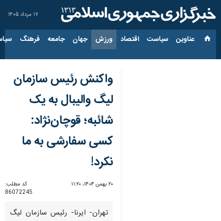
۱۷ مرداد ۱۴۰۵
عناوین‌
سیاست
اقتصاد
ورزش
جهان
جامعه
فرهنگ
سیاس
واکنش رئیس سازمان
لیگ والیبال به یک
شائبه؛ قوچان‌نژاد:
کسی سفارشی به ما
نکرد!
۲۰ بهمن ۱۴۰۴، ۱۱:۲۰
کد مطلب:
86072245
تهران- ایرنا- رئیس سازمان لیگ