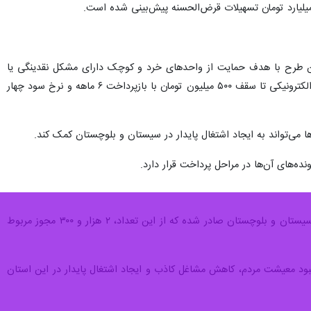
این طرح با هدف حمایت از واحدهای خرد و کوچک دارای مشکل نقدینگی یا
فروش اجرا می‌شود و در قالب آن این واحدها به واحدهای بزرگ متصل می‌شوند؛ بر اساس تفاهم‌نامه با بانک، برات الکترونیکی تا سقف ۵۰۰ میلیون تومان با بازپرداخت ۶ ماهه و نرخ سود چهار
 می‌تواند به ایجاد اشتغال پایدار در سیستان و بلوچستان کمک کند.
وی با اشاره به وضعیت صدور مجوزها بیان کرد: طی سه سال گذشته تاکنون بیش‌از ۲۰ هزار مجوز مشاغل خانگی در سیستان و بلوچستان صادر شده که از این تعداد، ۲ هزار و ۳۰۰ مجوز مربوط
بود معیشت مردم، کاهش مشاغل کاذب و ایجاد اشتغال پایدار در این استان