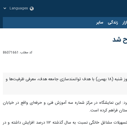
زار
زندگی
سایر
اح شد
کد مطلب:
86071661
زاهدان - ایرنا - نمایشگاه توانمندی‌های فعالان مشاغل خانگی، تعاونگران و مهارت‌آموزان سیستان و بلوچستان امروز شنبه (۱۸ بهمن) با هدف توانمندسازی جامعه هدف، معرفی ظرفیت‌ها و
د: این نمایشگاه در مرکز شماره سه آموزش فنی و حرفه‌ای واقع در خیابان
تان فراهم کرده است.
با اشاره به اقدامات حمایتی انجام‌شده در حوزه مشاغل خانگی افزود: سهم سیستان و بلوچستان از تسهیلات مشاغل خانگی نسبت به سال گذشته ۱۱۲ درصد افزایش داشته و در