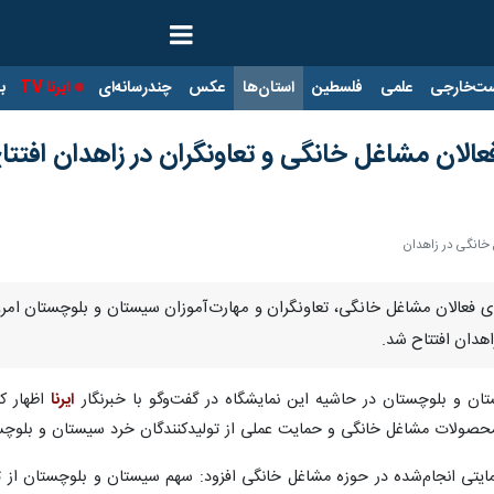
ت‌خارجی
علمی
فلسطین
استان‌ها
عکس
چندرسانه‌ای
ایرنا TV
با
عالان مشاغل خانگی و تعاونگران در زاهدان افتت
 خانگی در زاهدان
دان افتتاح شد.
تان و بلوچستان در حاشیه این نمایشگاه در گفت‌وگو با خبرنگار
ایرنا
اظهار کر
محصولات مشاغل خانگی و حمایت عملی از تولیدکنندگان خرد سیستان و بلوچس