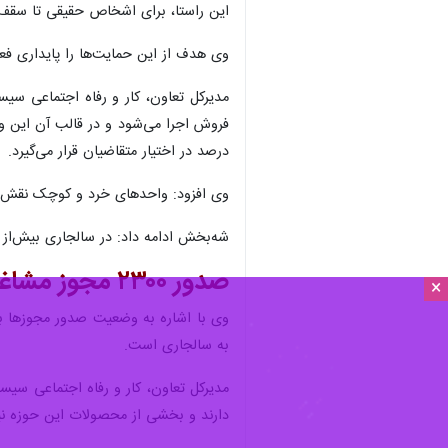
این راستا، برای اشخاص حقیقی تا سقف ۲۰۰ میلیون تومان و برای اشخاص حقوقی و طرح‌های پشتیبان تا سقف پنج میلیارد تومان تسهیلات قرض‌الحسنه پیش‌بینی شده
وی هدف از این حمایت‌ها را پایداری فع
مدیرکل تعاون، کار و رفاه اجتماعی س
درصد در اختیار متقاضیان قرار می‌گیرد.
وی افزود: واحدهای خرد و کوچک نقش مؤث
شه‌بخش ادامه داد: در سالجاری بیش‌از ۱۰۰ میلیارد تومان تسهیلات مشاغل خانگی به بانک‌های عامل معرفی شده که پرونده‌های آن‌ها در مراحل پرداخت قرار دارد
صدور ۲۳۰۰ مجوز مشاغل خانگی
×
به سالجاری است.
مدیرکل تعاون، کار و رفاه اجتماعی سی
دارند و بخشی از محصولات این حوزه ن