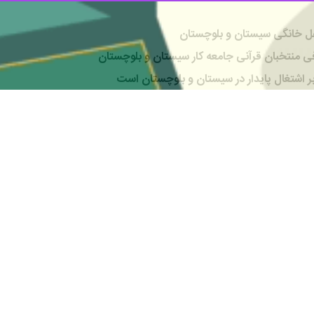
رفی منتخبان قرآنی جامعه کار سیستان و بلوچستان
 اشتغال پایدار در سیستان و بلوچستان است
شتغال بانوان سیستان و بلوچستان
ن ماهر» در سیستان و بلوچستان
؛ مسیر تحقق اقتصاد مقاومتی
برگزاری المپیاد ورزشی بانوان کارگر شد