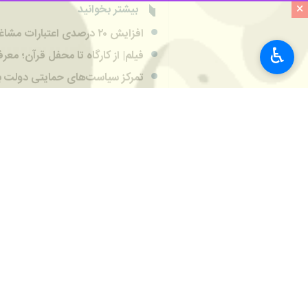
×
بیشتر بخوانید
افزایش ۲۰ درصدی اعتبارات مشاغل خانگی سیستان و بلوچستان
♿︎
فیلم| از کارگاه تا محفل قرآن؛ مع
تمرکز سیاست‌های حمایتی دولت بر
تعاونی‌ها، ظرفیتی مغفول برای ا
راه‌اندازی پویش ملی «امداد ایرا
بیش‌از ۴۸۲ هزار خانوار در سیستان و بلوچستان از کالابرگ استفاده کردند
تقویت تعاونی‌ها و اشتغال مردمی
سیستان و بلوچستان، استان برتر در 