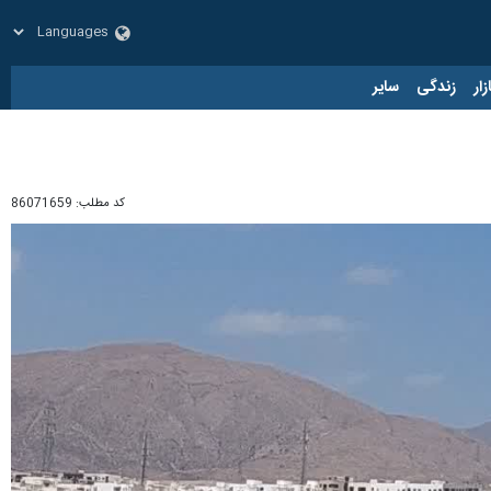
زار
زندگی
سایر
کد مطلب:
86071659