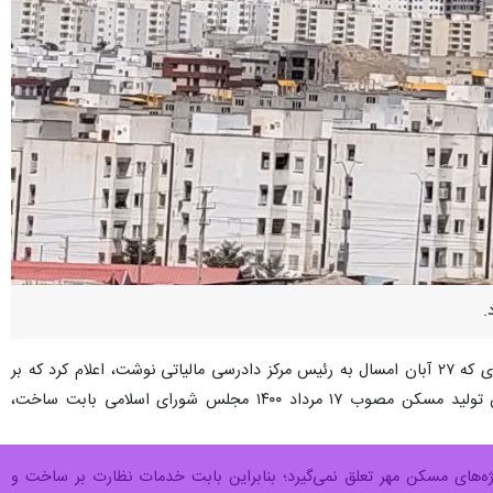
محمد برزگری معاون تحول هوشمند نظام مالیاتی سازمان امور مالیاتی کشور در نامه‌ای که ۲۷ آبان امسال به رئیس مرکز دادرسی مالیاتی نوشت، اعلام کرد که بر
اساس بند «الف» تبصره ۱۰ ماده واحده قانون بودجه سال ۱۴۰۳، مالیات هر واحد مسکونی بر اساس قانون جهش تولید مسکن مصوب ۱۷ مرداد ۱۴۰۰ مجلس شورای اسلامی بابت ساخت،
وژه‌های مسکن مهر تعلق نمی‌گیرد؛ بنابراین بابت خدمات نظارت بر ساخت و