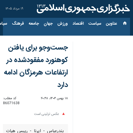
۱۹ مرداد ۱۴۰۵
عناوین‌
سیاست
اقتصاد
ورزش
جهان
جامعه
فرهنگ
سیاس
جست‌وجو برای یافتن
کوهنورد مفقودشده در
ارتفاعات هرمزگان ادامه
دارد
۱۸ بهمن ۱۴۰۴، ۲۰:۴۸
کد مطلب:
86071638
عکس تزئینی است
بندرعباس - ایرنا - رییس هیات