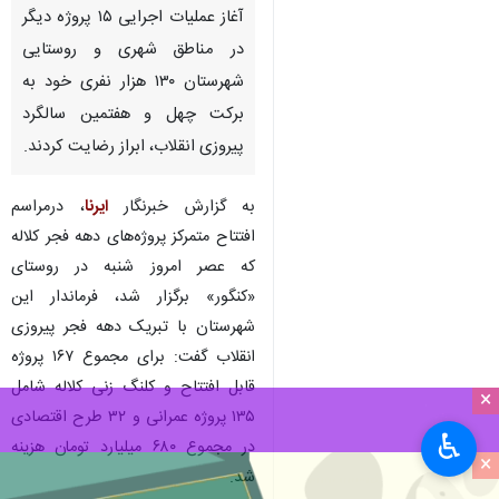
آغاز عملیات اجرایی ۱۵ پروژه دیگر
در مناطق شهری و روستایی
شهرستان ۱۳۰ هزار نفری خود به‌
برکت چهل و هفتمین سالگرد
پیروزی انقلاب، ابراز رضایت کردند.
به گزارش خبرنگار
ایرنا
، درمراسم
افتتاح متمرکز پروژه‌های دهه فجر کلاله
که عصر امروز شنبه در روستای
«کنگور» برگزار شد، فرماندار این
شهرستان با تبریک دهه فجر پیروزی
انقلاب گفت: برای مجموع ۱۶۷ پروژه
قابل افتتاح و کلنگ زنی کلاله شامل
×
۱۳۵ پروژه عمرانی و ۳۲ طرح اقتصادی
♿︎
در مجموع ۶۸۰ میلیارد تومان هزینه
×
شد.