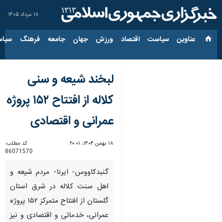
۱۸ مرداد ۱۴۰۵
عناوین‌
سیاست
اقتصاد
ورزش
جهان
جامعه
فرهنگ
سیاس
لبخند شیعه و سنی
کلاله از افتتاح ۱۵۲ پروژه
عمرانی و اقتصادی
۱۸ بهمن ۱۴۰۴، ۲۰:۰۱
کد مطلب:
86071570
گنبدکاووس- ایرنا- مردم شیعه و
اهل سنت کلاله در شرق استان
گلستان از افتتاح متمرکز ۱۵۲ پروژه
عمرانی، خدماتی و اقتصادی و نیز