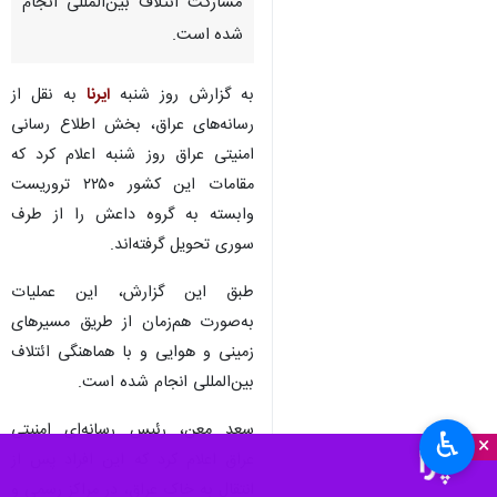
مشارکت ائتلاف بین‌المللی انجام
شده است.
به گزارش روز شنبه
ایرنا
به نقل از
رسانه‌های عراق، بخش اطلاع رسانی
امنیتی عراق روز شنبه اعلام کرد که
مقامات این کشور ۲۲۵۰ تروریست
وابسته به گروه داعش را از طرف
سوری تحویل گرفته‌اند.
طبق این گزارش، این عملیات
به‌صورت هم‌زمان از طریق مسیرهای
زمینی و هوایی و با هماهنگی ائتلاف
بین‌المللی انجام شده است.
سعد معن، رئیس رسانه‌ای امنیتی
♿︎
×
عراق اعلام کرد که این افراد پس از
انتقال به خاک عراق، در مراکز رسمی و