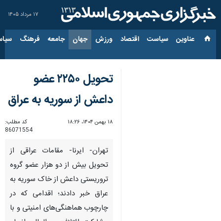
۱۷ مرداد ۱۴۰۵
عناوین‌
سیاست
اقتصاد
ورزش
جهان
جامعه
فرهنگ
سیاس
تحویل ۲۲۵۰ عضو
داعش از سوریه به عراق
۱۸ بهمن ۱۴۰۴، ۱۸:۲۶
کد مطلب:
86071554
تهران- ایرنا- مقامات عراقی از
تحویل بیش از دو هزار عضو گروه
تروریستی داعش از خاک سوریه به
عراق خبر دادند؛ اقدامی که در
چارچوب هماهنگی‌های امنیتی و با